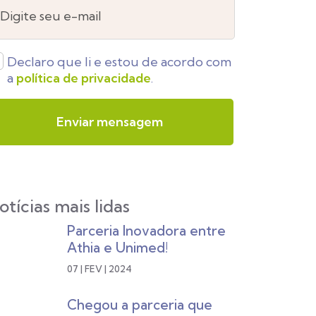
Digite seu e-mail
Declaro que li e estou de acordo com
a
política de privacidade
.
otícias mais lidas
Parceria Inovadora entre
Athia e Unimed!
07 | FEV | 2024
Chegou a parceria que