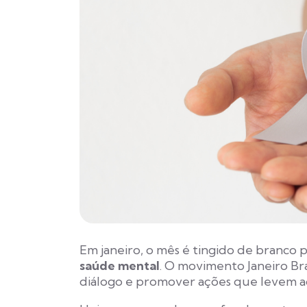
Em janeiro, o mês é tingido de branco p
saúde mental
. O movimento Janeiro Bra
diálogo e promover ações que levem ao