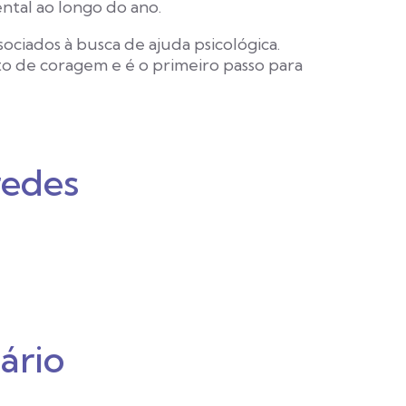
tal ao longo do ano.
ciados à busca de ajuda psicológica.
o de coragem e é o primeiro passo para
redes
ário