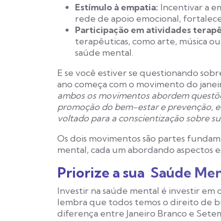
Estímulo à empatia:
Incentivar a 
rede de apoio emocional, fortalecen
Participação em atividades terapê
terapêuticas, como arte, música ou
saúde mental.
E se você estiver se questionando sob
ano começa com o movimento do janeiro
ambos os movimentos abordem questões 
promoção do bem-estar e prevenção, e
voltado para a conscientização sobre sui
Os dois movimentos são partes fundame
mental, cada um abordando aspectos es
Priorize a sua Saúde Me
Investir na saúde mental é investir em 
lembra que todos temos o direito de b
diferença entre Janeiro Branco e Set