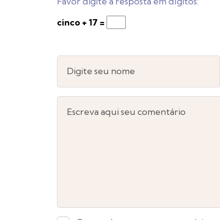
Favor digite a resposta em dígitos:
cinco + 17 =
Digite seu nome
Escreva aqui seu comentário