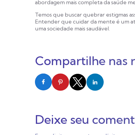
abordagem mais completa da saúde men
Temos que buscar quebrar estigmas asso
Entender que cuidar da mente é um at
uma sociedade mais saudável.
Compartilhe nas 
Deixe seu coment