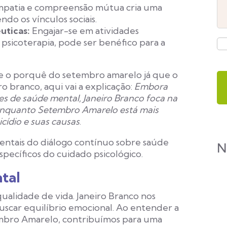
empatia e compreensão mútua cria uma
do os vínculos sociais.
uticas:
Engajar-se em atividades
 psicoterapia, pode ser benéfico para a
re o porquê do setembro amarelo já que o
 branco, aqui vai a explicação:
Embora
de saúde mental, Janeiro Branco foca na
nquanto Setembro Amarelo está mais
cídio e suas causas
.
ntais do diálogo contínuo sobre saúde
N
pecíficos do cuidado psicológico.
ntal
qualidade de vida. Janeiro Branco nos
uscar equilíbrio emocional. Ao entender a
embro Amarelo, contribuímos para uma