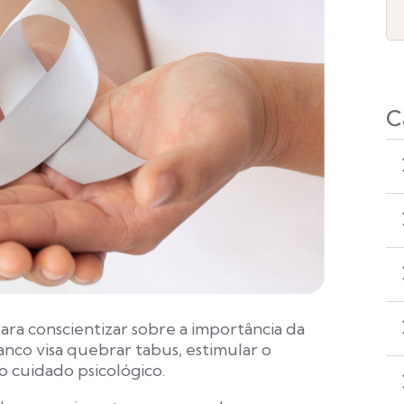
C
ara conscientizar sobre a importância da
nco visa quebrar tabus, estimular o
 cuidado psicológico.