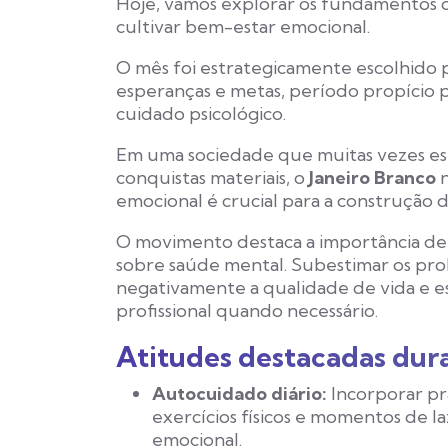
Hoje, vamos explorar os fundamentos
cultivar bem-estar emocional.
O mês foi estrategicamente escolhido p
esperanças e metas, período propício p
cuidado psicológico.
Em uma sociedade que muitas vezes est
conquistas materiais, o
Janeiro Branco
n
emocional é crucial para a construção 
O movimento destaca a importância de 
sobre saúde mental. Subestimar os pr
negativamente a qualidade de vida e e
profissional quando necessário.
Atitudes destacadas dura
Autocuidado diário:
Incorporar pr
exercícios físicos e momentos de la
emocional.