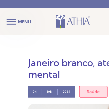
MENU
Janeiro branco, a
mental
|
|
Saúde
04
JAN
2024