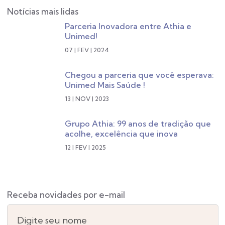
Notícias mais lidas
Parceria Inovadora entre Athia e
Unimed!
07 | FEV | 2024
Chegou a parceria que você esperava:
Unimed Mais Saúde !
13 | NOV | 2023
Grupo Athia: 99 anos de tradição que
acolhe, excelência que inova
12 | FEV | 2025
Receba novidades por e-mail
Digite seu nome