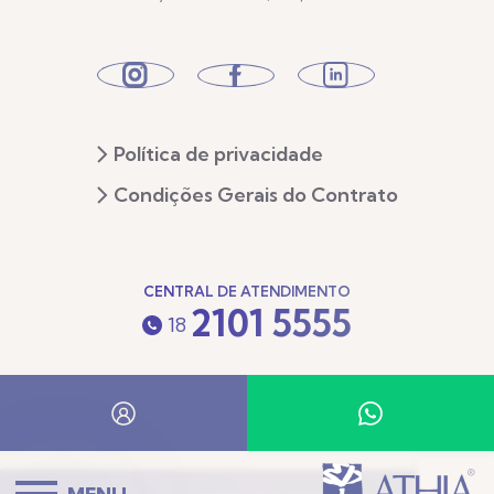
Política de privacidade
Condições Gerais do Contrato
CENTRAL DE ATENDIMENTO
2101 5555
18
2023 COPYRIGHT © ATHIA TODOS OS DIREITOS RESERVADOS.
CRIAÇÃO