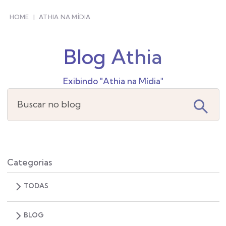
HOME
|
ATHIA NA MÍDIA
Blog Athia
Exibindo "Athia na Mídia"
Buscar no blog
Categorias
TODAS
BLOG