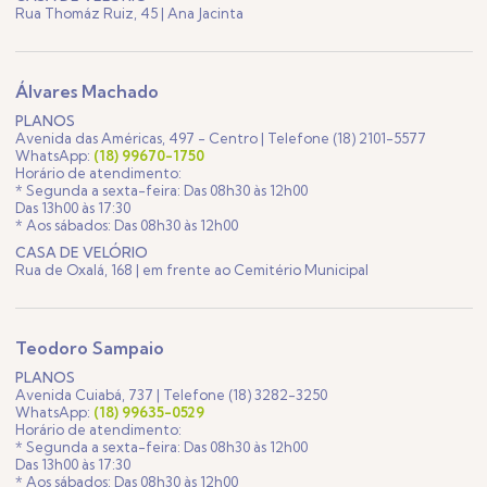
Rua Thomáz Ruiz, 45 | Ana Jacinta
Álvares Machado
PLANOS
Avenida das Américas, 497 - Centro | Telefone (18) 2101-5577
WhatsApp:
(18) 99670-1750
Horário de atendimento:
* Segunda a sexta-feira: Das 08h30 às 12h00
Das 13h00 às 17:30
* Aos sábados: Das 08h30 às 12h00
CASA DE VELÓRIO
Rua de Oxalá, 168 | em frente ao Cemitério Municipal
Teodoro Sampaio
PLANOS
Avenida Cuiabá, 737 | Telefone (18) 3282-3250
WhatsApp:
(18) 99635-0529
Horário de atendimento:
* Segunda a sexta-feira: Das 08h30 às 12h00
Das 13h00 às 17:30
* Aos sábados: Das 08h30 às 12h00