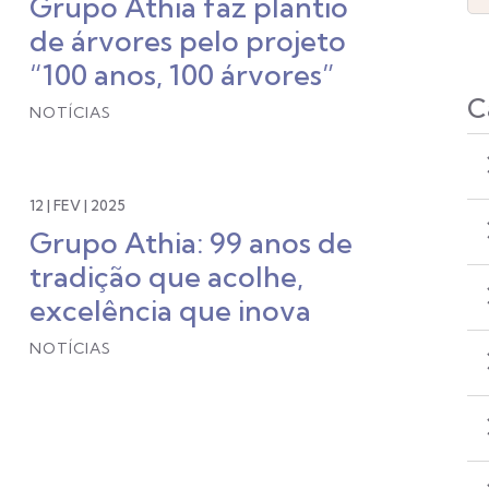
Grupo Athia faz plantio
de árvores pelo projeto
“100 anos, 100 árvores”
C
NOTÍCIAS
12 | FEV | 2025
Grupo Athia: 99 anos de
tradição que acolhe,
excelência que inova
NOTÍCIAS