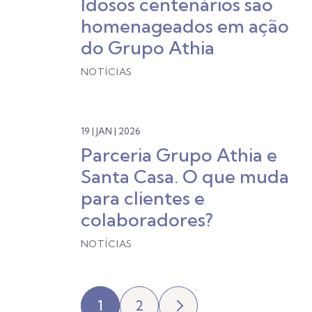
Idosos centenários são
homenageados em ação
do Grupo Athia
NOTÍCIAS
19 | JAN | 2026
Parceria Grupo Athia e
Santa Casa. O que muda
para clientes e
colaboradores?
NOTÍCIAS
1
2