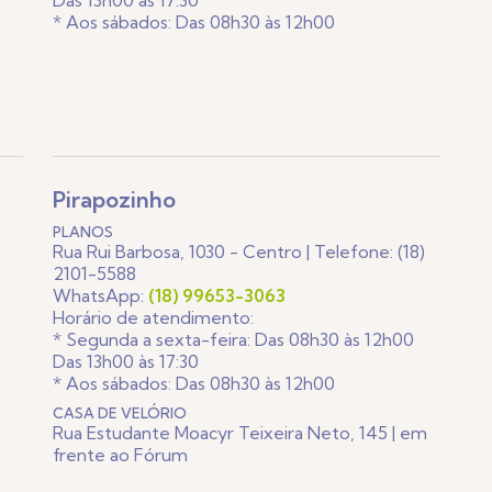
Das 13h00 às 17:30
* Aos sábados: Das 08h30 às 12h00
Pirapozinho
PLANOS
Rua Rui Barbosa, 1030 - Centro | Telefone: (18)
2101-5588
WhatsApp:
(18) 99653-3063
Horário de atendimento:
* Segunda a sexta-feira: Das 08h30 às 12h00
Das 13h00 às 17:30
* Aos sábados: Das 08h30 às 12h00
CASA DE VELÓRIO
Rua Estudante Moacyr Teixeira Neto, 145 | em
frente ao Fórum