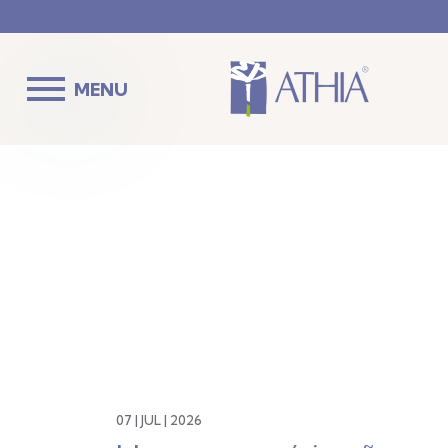
MENU
07 | JUL | 2026