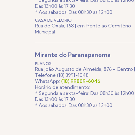
* Segunda a sexta-feira: Das 08h30 às 12h00
Das 13h00 às 17:30
* Aos sábados: Das 08h30 às 12h00
CASA DE VELÓRIO
Rua de Oxalá, 168 | em frente ao Cemitério
Municipal
Mirante do Paranapanema
PLANOS
Rua João Augusto de Almeida, 876 - Centro |
Telefone (18) 3991-1048
WhatsApp:
(18) 99809-6046
Horário de atendimento:
* Segunda a sexta-feira: Das 08h30 às 12h00
Das 13h00 às 17:30
* Aos sábados: Das 08h30 às 12h00