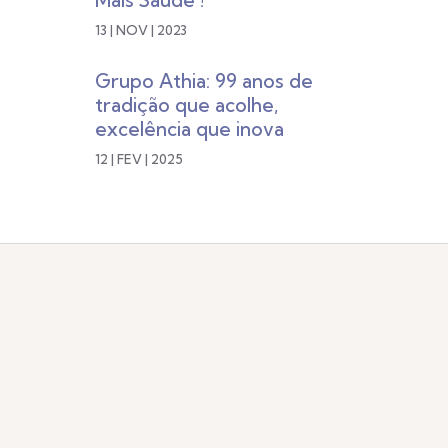
Mais Saúde !
13 | NOV | 2023
Grupo Athia: 99 anos de
tradição que acolhe,
excelência que inova
12 | FEV | 2025