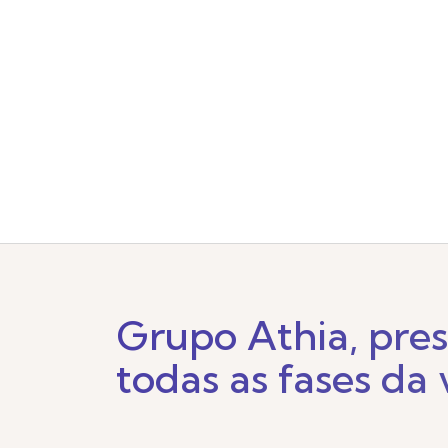
Grupo Athia, pre
todas as fases da 