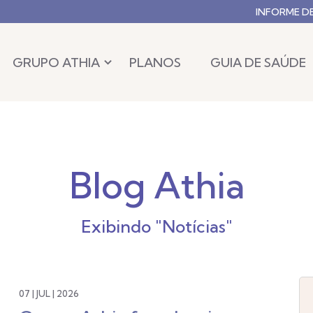
INFORME D
GRUPO ATHIA
PLANOS
GUIA DE SAÚDE
Blog Athia
Exibindo "Notícias"
07 | JUL | 2026