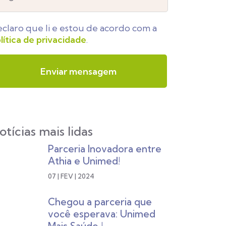
claro que li e estou de acordo com a
lítica de privacidade
.
otícias mais lidas
Parceria Inovadora entre
Athia e Unimed!
07 | FEV | 2024
Chegou a parceria que
você esperava: Unimed