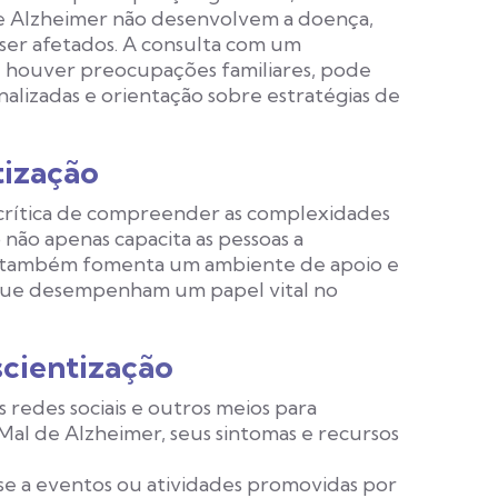
 de Alzheimer não desenvolvem a doença,
ser afetados. A consulta com um
se houver preocupações familiares, pode
nalizadas e orientação sobre estratégias de
tização
 crítica de compreender as complexidades
não apenas capacita as pessoas a
 também fomenta um ambiente de apoio e
 que desempenham um papel vital no
scientização
s redes sociais e outros meios para
Mal de Alzheimer, seus sintomas e recursos
e a eventos ou atividades promovidas por