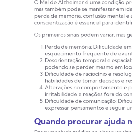
O Mal de Alzheimer é uma condição pro
mas também pode se manifestar em idad
perda de memória, confusão mental e 
conscientização é essencial para identif
Os primeiros sinais podem variar, mas 
Perda de memória:
Dificuldade em
esquecimento frequente de evento
Desorientação temporal e espacial:
podendo se perder mesmo em locais
Dificuldade de raciocínio e resolu
habilidades de tomar decisões e re
Alterações no comportamento e p
irritabilidade e reações fora do 
Dificuldade de comunicação:
Dificu
expressar pensamentos e seguir u
Quando procurar ajuda 