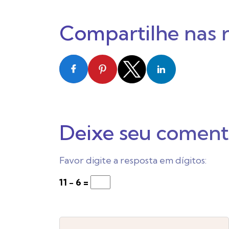
Compartilhe nas 
Deixe seu coment
Favor digite a resposta em dígitos:
11 − 6 =