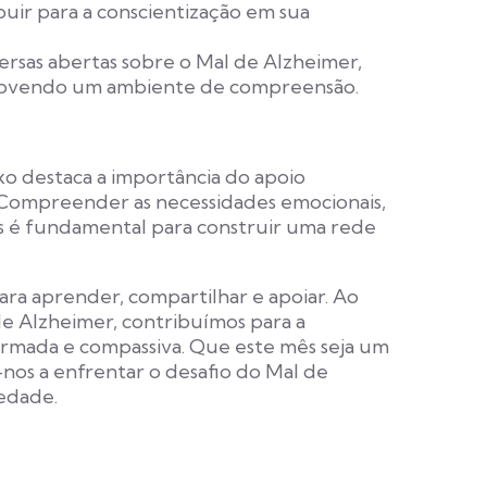
uir para a conscientização em sua
sas abertas sobre o Mal de Alzheimer,
omovendo um ambiente de compreensão.
xo destaca a importância do apoio
 Compreender as necessidades emocionais,
das é fundamental para construir uma rede
ra aprender, compartilhar e apoiar. Ao
de Alzheimer, contribuímos para a
rmada e compassiva. Que este mês seja um
-nos a enfrentar o desafio do Mal de
edade.